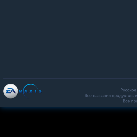
Русское
Все названия продуктов,
Все п